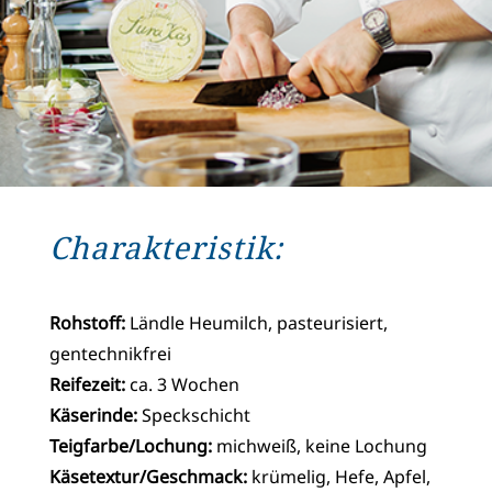
Charakteristik:
Rohstoff:
Ländle Heumilch, pasteurisiert,
gentechnikfrei
Reifezeit:
ca. 3 Wochen
Käserinde:
Speckschicht
Teigfarbe/Lochung:
michweiß, keine Lochung
Käsetextur/Geschmack:
krümelig, Hefe, Apfel,