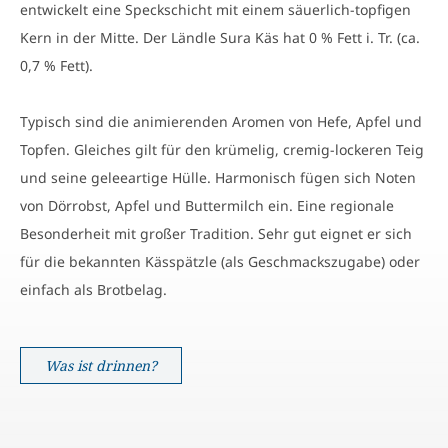
entwickelt eine Speckschicht mit einem säuerlich-topfigen
Kern in der Mitte. Der Ländle Sura Käs hat 0 % Fett i. Tr. (ca.
0,7 % Fett).
Typisch sind die animierenden Aromen von Hefe, Apfel und
Topfen. Gleiches gilt für den krümelig, cremig-lockeren Teig
und seine geleeartige Hülle. Harmonisch fügen sich Noten
von Dörrobst, Apfel und Buttermilch ein. Eine regionale
Besonderheit mit großer Tradition. Sehr gut eignet er sich
für die bekannten Kässpätzle (als Geschmackszugabe) oder
einfach als Brotbelag.
Was ist drinnen?