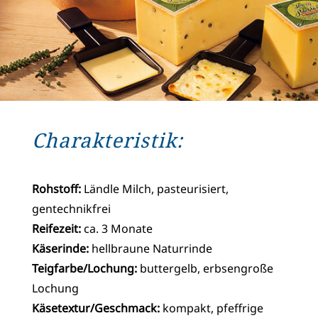
Charakteristik:
Rohstoff:
Ländle Milch, pasteurisiert,
gentechnikfrei
Reifezeit:
ca. 3 Monate
Käserinde:
hellbraune Naturrinde
Teigfarbe/Lochung:
buttergelb, erbsengroße
Lochung
Käsetextur/Geschmack:
kompakt, pfeffrige