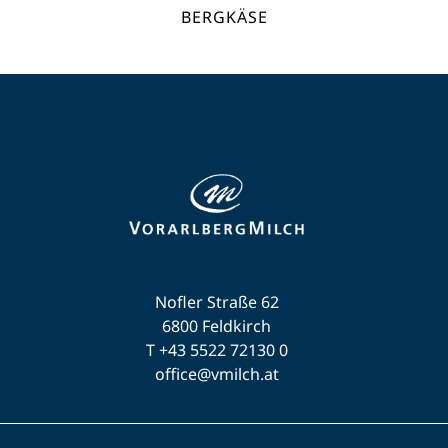
BERGKÄSE
Nofler Straße 62
6800 Feldkirch
T +43 5522 72130 0
office@vmilch.at