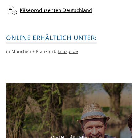
Käseproduzenten Deutschland
ONLINE ERHÄLTLICH UNTER:
in München + Frankfurt:
knuspr.de
MEIN LÄNDLE