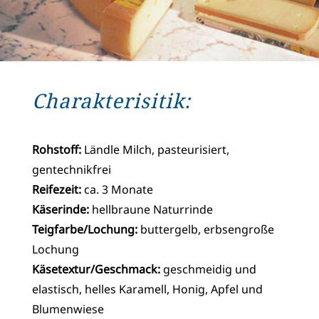
Charakterisitik:
Rohstoff:
Ländle Milch, pasteurisiert,
gentechnikfrei
Reifezeit:
ca. 3 Monate
Käserinde:
hellbraune Naturrinde
Teigfarbe/Lochung:
buttergelb, erbsengroße
Lochung
Käsetextur/Geschmack:
geschmeidig und
elastisch, helles Karamell, Honig, Apfel und
Blumenwiese